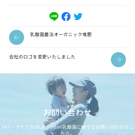
乳酸菌農法オーガニック堆肥
会社のロゴを変更いたしました
お問い合わせ
SKY・ライフ又はLB Shiomi乳酸菌に関するお問い合わせはこ
ちら。