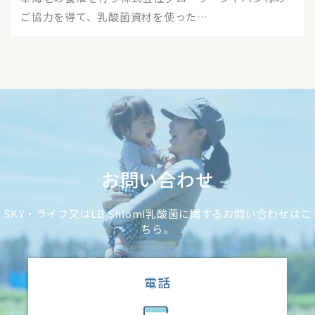
ご協力を得て、乳酸菌資材を使った…
お問い合わせ
SKY・ライフ又はLB Shiomi乳酸菌に関するお問い合わせはこ
ちら。
電話