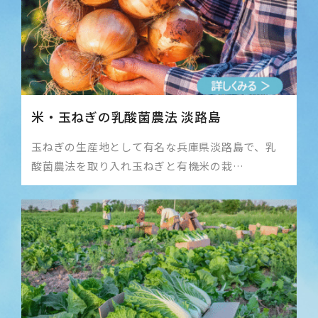
米・玉ねぎの乳酸菌農法 淡路島
玉ねぎの生産地として有名な兵庫県淡路島で、乳
酸菌農法を取り入れ玉ねぎと有機米の栽…