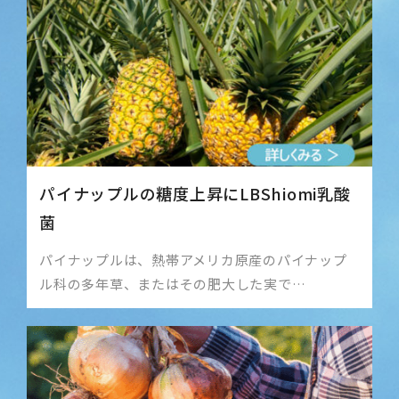
パイナップルの糖度上昇にLBShiomi乳酸
菌
パイナップルは、熱帯アメリカ原産のパイナップ
ル科の多年草、またはその肥大した実で…