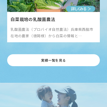
白菜栽培の乳酸菌農法
乳酸菌農法（プロバイオ自然農法）兵庫県西脇市
在地の農家（徳岡様）から白菜の情報と…
実績一覧を見る