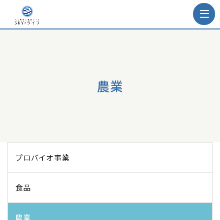
農業
プロバイオ事業
食品
農業